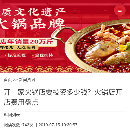
首页
>>
新闻资讯
开一家火锅店要投资多少钱？火锅店开
店费用盘点
返回列表
阅读次数 :743次
|
2019-07-15 10:30:57