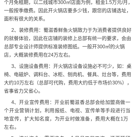
个月免租期，以二线城市300㎡店面为例，租金1.5万元/月，
一般按季缴费。因此开火锅店要多少钱，跟您的店铺选址，
面积有很大的关系。
2、装修费用：蜀滋香鲜鱼火锅致力于为消费者提供良好
的就餐体验，因此在店铺的装修上总部有统一的要求，会由
总部专业设计师提供标准装修图纸。一般开300㎡的火锅
店，大概装修费用在24万左右。
3、设施设备费用：开火锅店设备设施必不可少，如：桌
椅、电磁炉、调料台、冰柜、刨肉机、餐具、灶台等，费用
大约10万左右（总部可代购，费用大约低于市场价30%），
省事省力又省心。
4、
开业宣传费用：开业前蜀滋香总部会给加盟商做一
个开业营销计划，利用报纸、电视、宣传单等手段进行当
地宣传，扩大知名度，为开业时做准备，费用大概在1万
左右。