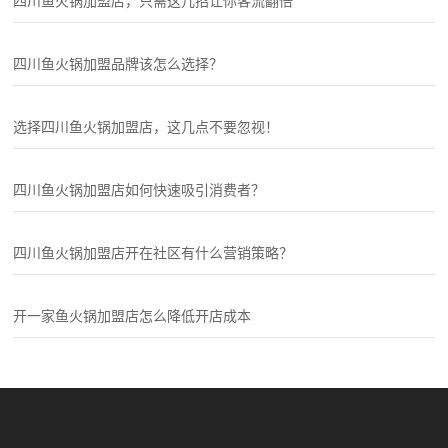
四川鱼火锅加盟店，只需这几招让你客流翻倍
四川鱼火锅加盟品牌该怎么选择？
选择四川鱼火锅加盟店，这几点不要忽视！
四川鱼火锅加盟店如何快速吸引消费者？
四川鱼火锅加盟店开在社区有什么营销策略？
开一家鱼火锅加盟店怎么降低开店成本