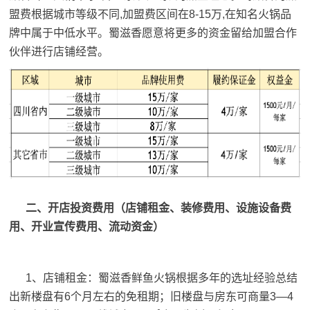
盟费根据城市等级不同,加盟费区间在8-15万,在知名火锅品
牌中属于中低水平。蜀滋香愿意将更多的资金留给加盟合作
伙伴进行店铺经营。
二、开店投资费用（店铺租金、装修费用、设施设备费
用、开业宣传费用、流动资金）
1、店铺租金：蜀滋香鲜鱼火锅根据多年的选址经验总结
出新楼盘有6个月左右的免租期；旧楼盘与房东可商量3—4