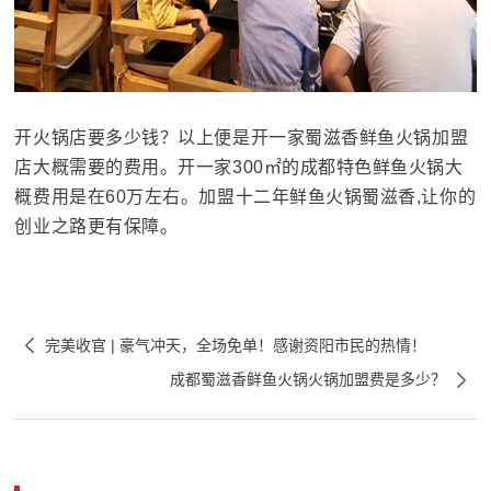
开火锅店要多少钱？以上便是开一家蜀滋香鲜
鱼火锅加盟
店大概需要的费用。开一家300㎡的成都特色鲜鱼火锅大
概费用是在60万左右。加盟十二年鲜鱼火锅蜀滋香,让你的
创业之路更有保障。

完美收官 | 豪气冲天，全场免单！感谢资阳市民的热情！

成都蜀滋香鲜鱼火锅火锅加盟费是多少？