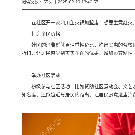
阅读次数 :155次
|
2025-02-19 13:46:57
在社区开一家
四川鱼火锅加盟店
，想要生意红火
打造亲民价格
社区的消费群体更注重性价比，推出实惠的套餐组
折扣，让居民感受到实实在在的优惠，增加顾客粘性
举办社区活动
积极参与社区活动，比如赞助社区运动会、文艺晚
知名度，还能拉近与居民的距离，让居民愿意进店消