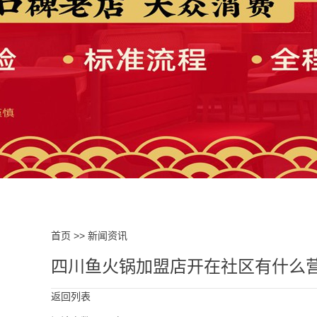
首页
>>
新闻资讯
四川鱼火锅加盟店开在社区有什么
返回列表