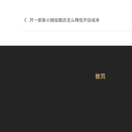

开一家鱼火锅加盟店怎么降低开店成本
首页