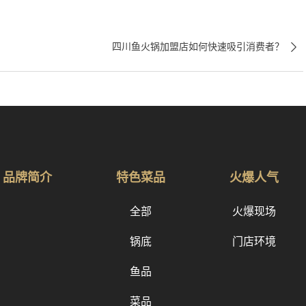

四川鱼火锅加盟店如何快速吸引消费者？
品牌简介
特色菜品
火爆人气
全部
火爆现场
锅底
门店环境
鱼品
菜品