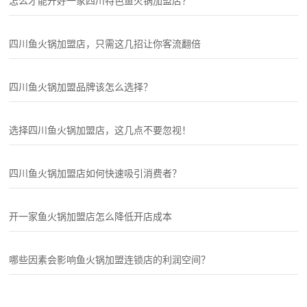
怎么才能开好一家四川特色鱼火锅加盟店？
四川鱼火锅加盟店，只需这几招让你客流翻倍
四川鱼火锅加盟品牌该怎么选择？
选择四川鱼火锅加盟店，这几点不要忽视！
四川鱼火锅加盟店如何快速吸引消费者？
开一家鱼火锅加盟店怎么降低开店成本
哪些因素会影响鱼火锅加盟连锁店的利润空间？