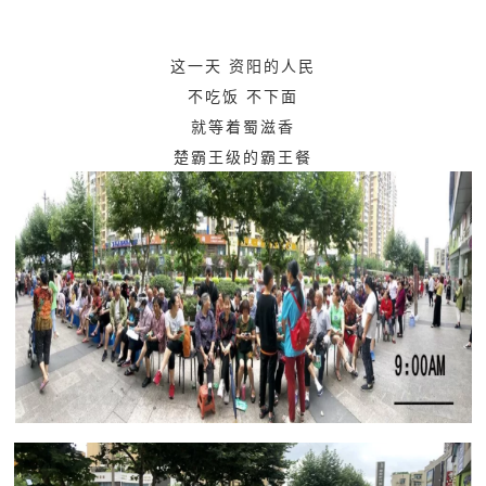
这一天 资阳的人民
不吃饭 不下面
就等着蜀滋香
楚霸王级的霸王餐