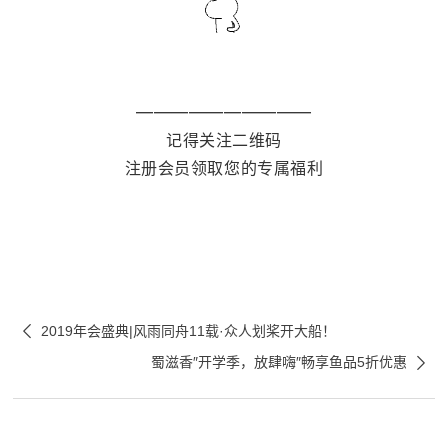
——————————
记得关注二维码
注册会员领取您的专属福利

2019年会盛典|风雨同舟11载·众人划桨开大船！

蜀滋香″开学季，放肆嗨″畅享鱼品5折优惠