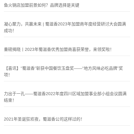
鱼火锅店加盟前景如何？品牌选择是关键
凝心聚力，共赢未来 | 蜀滋香2023年加盟商年度经营研讨大会圆满
成功！
重磅揭晓丨2023年蜀滋香优秀加盟商喜获荣誉，来领奖啦！
【喜讯】“蜀滋香”斩获中国餐饮玉盘奖——“地方风味必吃品牌”奖
项！
力出于一孔——蜀滋香2022年度四川区域加盟事业部小组会议圆满
结束！
2021年圣诞狂欢夜，蜀滋香公司这样过的！