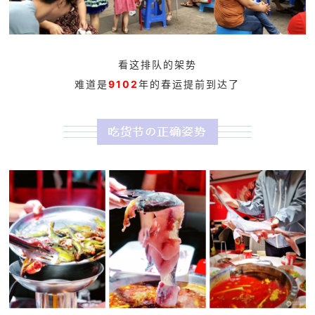
看这排队的架势
难道是
9102
年的春运提前到达了