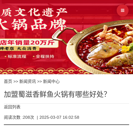
首页
>>
新闻资讯
>>
新闻中心
加盟蜀滋香鲜鱼火锅有哪些好处？
返回列表
阅读次数 :208次
|
2025-03-07 16:02:58