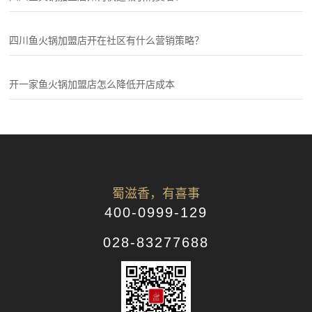
四川鱼火锅加盟店开在社区有什么营销策略？
开一家鱼火锅加盟店怎么降低开店成本
蜀滋香，有喜事
400-0999-129
028-83277688