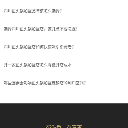
四川鱼火锅加盟品牌该怎么选择？
选择四川鱼火锅加盟店，这几点不要忽视！
四川鱼火锅加盟店如何快速吸引消费者？
开一家鱼火锅加盟店怎么降低开店成本
哪些因素会影响鱼火锅加盟连锁店的利润空间？
蜀滋香，有喜事