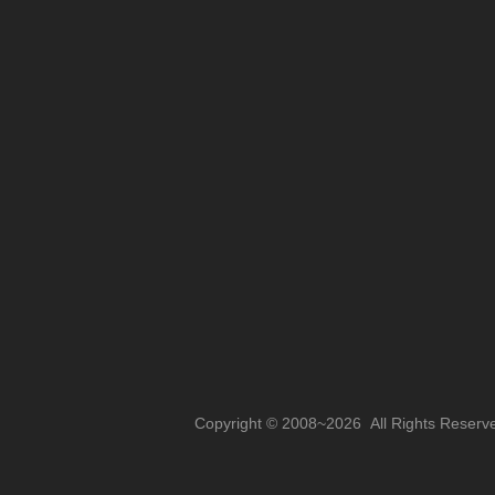
Copyright © 2008~2026 All Rights Reserv