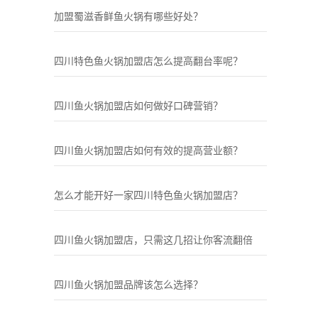
加盟蜀滋香鲜鱼火锅有哪些好处？
四川特色鱼火锅加盟店怎么提高翻台率呢？
四川鱼火锅加盟店如何做好口碑营销？
四川鱼火锅加盟店如何有效的提高营业额？
怎么才能开好一家四川特色鱼火锅加盟店？
四川鱼火锅加盟店，只需这几招让你客流翻倍
四川鱼火锅加盟品牌该怎么选择？