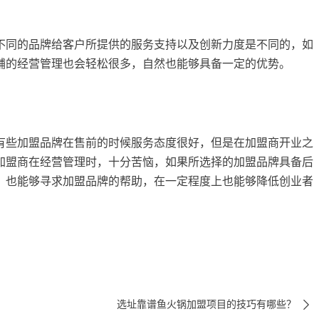
同的品牌给客户所提供的服务支持以及创新力度是不同的，如
铺的经营管理也会轻松很多，自然也能够具备一定的优势。
些加盟品牌在售前的时候服务态度很好，但是在加盟商开业之
加盟商在经营管理时，十分苦恼，如果所选择的加盟品牌具备后
，也能够寻求加盟品牌的帮助，在一定程度上也能够降低创业者

选址靠谱鱼火锅加盟项目的技巧有哪些？