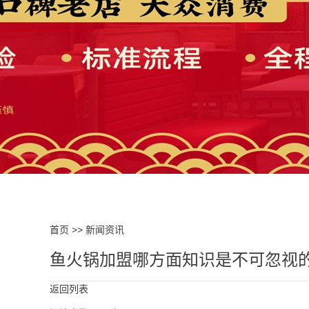
首页
>>
新闻资讯
鱼火锅加盟哪方面知识是不可忽视
返回列表