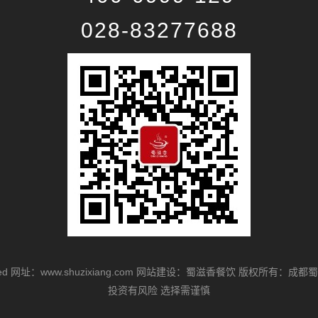
028-83277688
ed
网址：www.shuzixiang.com
网站建设：蜀滋香餐饮
版权所有：成都蜀
投资有风险 选择需谨慎