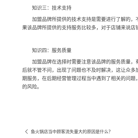
知识三：技术支持
加盟品牌所提供的技术支持是需要进行了解的，不
果该品牌所提供的支持服务比较多，对于店铺来说店
知识四：服务质量
加盟品牌在选择时需要注意该品牌的服务质量，有
后就不管不问，出现了问题也不及时解决，这让众多
期服务，在后期经营管理过程当中遇到了相关的问题
的风险。

鱼火锅店当中顾客流失量大的原因是什么？