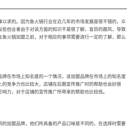
以求的。因为鱼火锅行业在近几年的市场发展是很不错的，众
有些创业者由于对该方面的知识不是很了解，盲目的跟风，导致
在
鱼火锅加盟
之前，对于相应的事项需要进行一定的了解，那么
牌在市场上知名度的一个情况，该加盟品牌在市场上的知名度
上的竞争力也比较大，店铺在后期宣传推广时的帮助也会好很
影响力，对于店铺的宣传推广所带来的帮助也比较低。
的加盟品牌，他们所具备的产品口味是不同的，在选择时需要