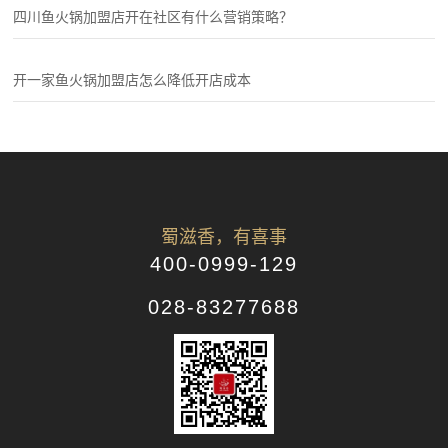
四川鱼火锅加盟店开在社区有什么营销策略？
开一家鱼火锅加盟店怎么降低开店成本
蜀滋香，有喜事
400-0999-129
028-83277688