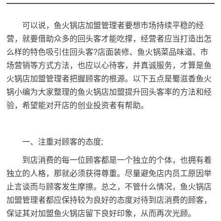
可以说，鱼火锅店加盟管理者要想市场持续平稳的经
营，就要借助众多的回头客才能吃撑，经营者应当打造出怎
么样的特色吸引住回头客?店面装修、鱼火锅菜品味道、市
场营销等方式方法，也应以心待客，并真诚服务，才算是鱼
火锅店加盟管理者把握顾客的根源。以下五点是蜀滋香鱼火
锅小编为大家整理的鱼火锅店加盟提升回头客率的方法和经
验，希望能对开店的创业投资者有帮助。
一、注重对顾客的态度;
到店消费的每一位顾客都是一个独立的个体，也拥有着
独立的人格，那就必须获得尊重。尽量避免店内员工原因举
止言谈而与顾客发生摩擦。总之，不管什么情况，鱼火锅店
加盟管理者都应保持较为良好的态度对待到店消费的顾客，
保证其对加盟鱼火锅店留下良好印象，从而再次光顾。