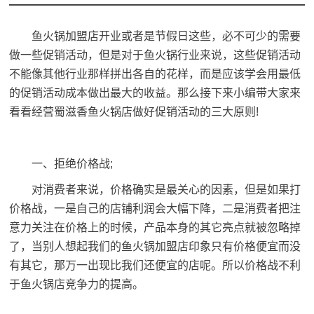
鱼火锅加盟
店开业或者是节假日这些，必不可少的需要
做一些促销活动，但是对于鱼火锅行业来说，这些促销活动
不能像其他行业那样拼出各自的花样，而是应该学会用最低
的促销活动成本做出最大的收益。那么接下来小编带大家来
看看经营蜀滋香鱼火锅店做好促销活动的三大原则!
一、拒绝价格战;
对消费者来说，价格确实是最关心的因素，但是如果打
价格战，一是自己的店铺利润会大幅下降，二是消费者把注
意力关注在价格上的时候，产品本身的其它亮点就被忽略掉
了，当别人想起我们的鱼火锅加盟店印象只有价格便宜而没
有其它，那万一出现比我们还便宜的店呢。所以价格战不利
于鱼火锅店竞争力的提高。