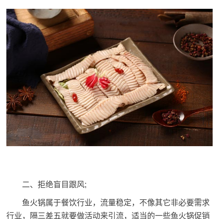
二、拒绝盲目跟风;
鱼火锅属于餐饮行业，流量稳定，不像其它非必要需求
行业，隔三差五就要做活动来引流，适当的一些鱼火锅促销