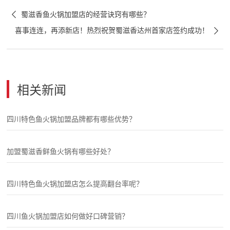

蜀滋香鱼火锅加盟店的经营诀窍有哪些？

喜事连连，再添新店！热烈祝贺蜀滋香达州首家店签约成功！
相关新闻
四川特色鱼火锅加盟品牌都有哪些优势？
加盟蜀滋香鲜鱼火锅有哪些好处？
四川特色鱼火锅加盟店怎么提高翻台率呢？
四川鱼火锅加盟店如何做好口碑营销？