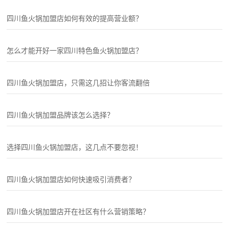
四川鱼火锅加盟店如何有效的提高营业额？
怎么才能开好一家四川特色鱼火锅加盟店？
四川鱼火锅加盟店，只需这几招让你客流翻倍
四川鱼火锅加盟品牌该怎么选择？
选择四川鱼火锅加盟店，这几点不要忽视！
四川鱼火锅加盟店如何快速吸引消费者？
四川鱼火锅加盟店开在社区有什么营销策略？