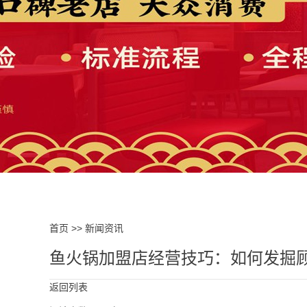
首页
>>
新闻资讯
鱼火锅加盟店经营技巧：如何发掘
返回列表