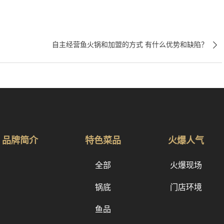

自主经营鱼火锅和加盟的方式 有什么优势和缺陷？
品牌简介
特色菜品
火爆人气
全部
火爆现场
锅底
门店环境
鱼品