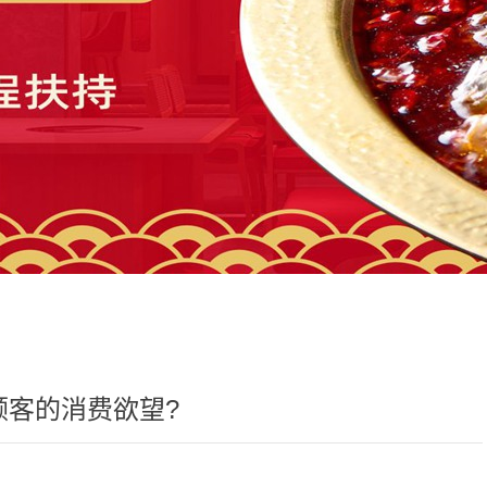
顾客的消费欲望?