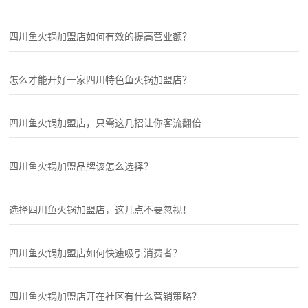
四川鱼火锅加盟店如何有效的提高营业额？
怎么才能开好一家四川特色鱼火锅加盟店？
四川鱼火锅加盟店，只需这几招让你客流翻倍
四川鱼火锅加盟品牌该怎么选择？
选择四川鱼火锅加盟店，这几点不要忽视！
四川鱼火锅加盟店如何快速吸引消费者？
四川鱼火锅加盟店开在社区有什么营销策略？