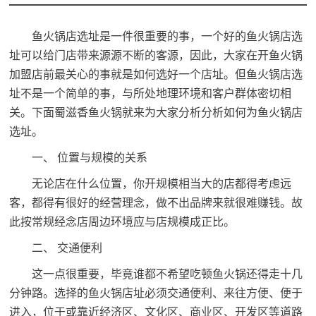
鱼火锅店选址是一件很重要的事，一个好的鱼火锅店选
址可以给门店带来源源不断的客源，因此，大家在开
鱼火锅
加盟
店前最关心的事就是如何选好一个店址。但鱼火锅店选
址不是一个简单的事，与所处地理环境和客户群体密切相
关。下面蜀滋香鱼火锅就来为大家分析分析如何为鱼火锅店
选址。
一、 位置与规模的关系
无论店在什么位置，你开规模相当大的店都得考虑远
客，都得有很好的经营理念，做不出品牌来就很难赚钱。故
此按常规经念店周边环境应与店规模成正比。
二、 交通便利
这一点很重要，毕竟谁都不希望吃顿鱼火锅还得走十几
分钟路。选择的鱼火锅店址必须交通便利、来往方便、便于
进入，位于或靠近经济区、文化区、商业区、开发区等道路