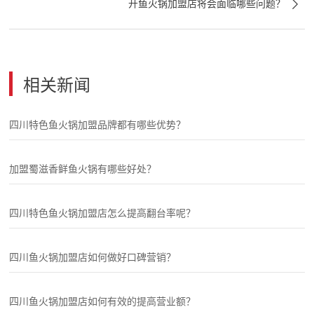

开鱼火锅加盟店将会面临哪些问题？
相关新闻
四川特色鱼火锅加盟品牌都有哪些优势？
加盟蜀滋香鲜鱼火锅有哪些好处？
四川特色鱼火锅加盟店怎么提高翻台率呢？
四川鱼火锅加盟店如何做好口碑营销？
四川鱼火锅加盟店如何有效的提高营业额？