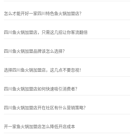
怎么才能开好一家四川特色鱼火锅加盟店？
四川鱼火锅加盟店，只需这几招让你客流翻倍
四川鱼火锅加盟品牌该怎么选择？
选择四川鱼火锅加盟店，这几点不要忽视！
四川鱼火锅加盟店如何快速吸引消费者？
四川鱼火锅加盟店开在社区有什么营销策略？
开一家鱼火锅加盟店怎么降低开店成本