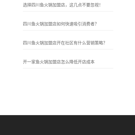
选择四川鱼火锅加盟店，这几点不要忽视！
四川鱼火锅加盟店如何快速吸引消费者？
四川鱼火锅加盟店开在社区有什么营销策略？
开一家鱼火锅加盟店怎么降低开店成本