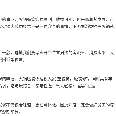
的事业，火锅餐饮容易复制，收益可观，但是随着其发展，市
家火锅店成功经营不是一件容易的事情，下面
蜀滋香鲜鱼火锅
就
一般。选址我们要考虑开店位置周边的客流量、消费水平、大
楼附近等位置。
味道。火锅店装修建议大家“重装饰，轻装修”，同时具有丰
情调，吃与乐结合，参与性强，气氛轻松和睦等特点。
餐不仅仅看味道，更在意体验。因此开店一定要做好员工的培
下深刻印象。