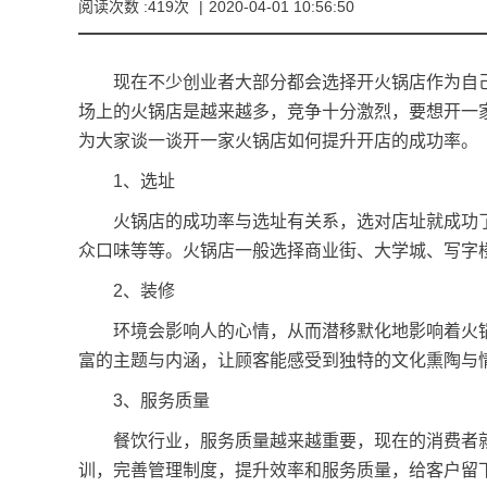
阅读次数 :419次
|
2020-04-01 10:56:50
现在不少创业者大部分都会选择开火锅店作为自己
场上的火锅店是越来越多，竞争十分激烈，要想开一
为大家谈一谈开一家火锅店如何提升开店的成功率。
1、选址
火锅店的成功率与选址有关系，选对店址就成功了
众口味等等。火锅店一般选择商业街、大学城、写字
2、装修
环境会影响人的心情，从而潜移默化地影响着火锅的
富的主题与内涵，让顾客能感受到独特的文化熏陶与
3、服务质量
餐饮行业，服务质量越来越重要，现在的消费者就
训，完善管理制度，提升效率和服务质量，给客户留