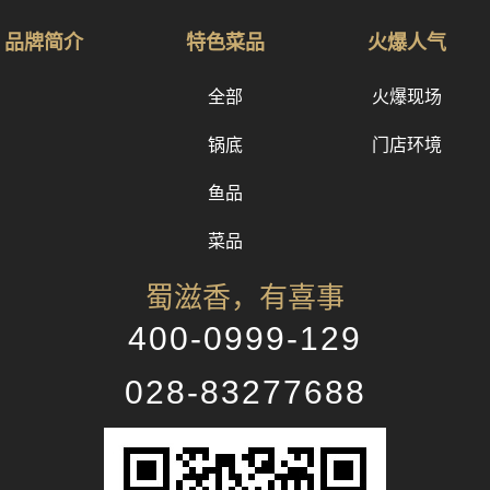
品牌简介
特色菜品
火爆人气
全部
火爆现场
锅底
门店环境
鱼品
菜品
蜀滋香，有喜事
400-0999-129
028-83277688