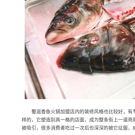
蜀滋香鱼火锅加盟店内的装修风格也比较好，有专
样的，它塑造别具一格的店面，成为整条街上一道亮
被吸引，很多消费者吃过一次后也深深的被它征服，