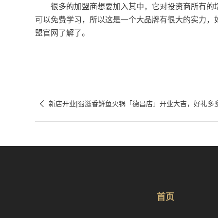
很多的加盟商想要加入其中，它对投资商所有的培
可以免费学习，所以这是一个大品牌有很大的实力，
盟官网了解了。

新店开业|蜀滋香鲜鱼火锅「德昌店」开业大吉，好礼多
首页