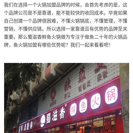
我们在选择一个火锅加盟品牌的时候，会首先考虑的是，这
个品牌公司是不是靠谱，能不能较快的收回成本。毕竟如果
自己创建一个品牌很困难，不懂火锅锅底，不懂管理，不懂
营销，不懂供应链。所以选择一家靠谱且有优势的品牌至关
重要。那么蜀滋香鲜鱼火锅做为专注于做鱼二十年的火锅品
牌，
鱼火锅加盟
有哪些优势呢？我们一起来看看吧！