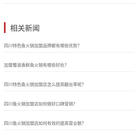
相关新闻
四川特色鱼火锅加盟品牌都有哪些优势？
加盟蜀滋香鲜鱼火锅有哪些好处？
四川特色鱼火锅加盟店怎么提高翻台率呢？
四川鱼火锅加盟店如何做好口碑营销？
四川鱼火锅加盟店如何有效的提高营业额？