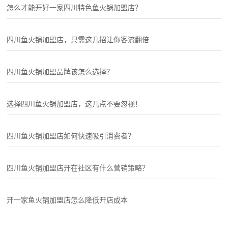
怎么才能开好一家四川特色鱼火锅加盟店？
四川鱼火锅加盟店，只需这几招让你客流翻倍
四川鱼火锅加盟品牌该怎么选择？
选择四川鱼火锅加盟店，这几点不要忽视！
四川鱼火锅加盟店如何快速吸引消费者？
四川鱼火锅加盟店开在社区有什么营销策略？
开一家鱼火锅加盟店怎么降低开店成本