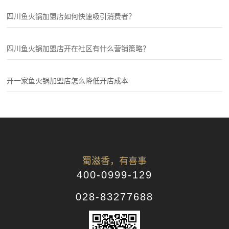
四川鱼火锅加盟店如何快速吸引消费者？
四川鱼火锅加盟店开在社区有什么营销策略？
开一家鱼火锅加盟店怎么降低开店成本
蜀滋香，有喜事
400-0999-129
028-83277688