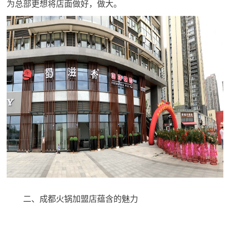
为总部更想将店面做好，做大。
二、成都火锅加盟店蕴含的魅力