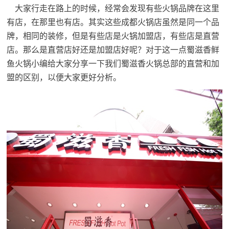
大家行走在路上的时候，经常会发现有些火锅品牌在这里
有店，在那里也有店。其实这些
成都火锅
店虽然是同一个品
牌，相同的装修，但是有些店是火锅加盟店，有些店是直营
店。那么是直营店好还是加盟店好呢？对于这一点蜀滋香鲜
鱼火锅小编给大家分享一下我们蜀滋香火锅总部的直营和加
盟的区别，以便大家更好分析。