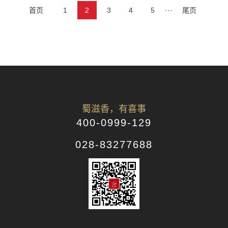
首页
1
2
3
4
5
···
尾页
蜀滋香，有喜事
400-0999-129
028-83277688