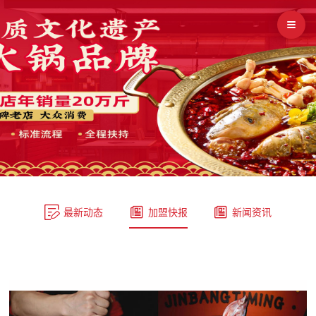



最新动态
加盟快报
新闻资讯