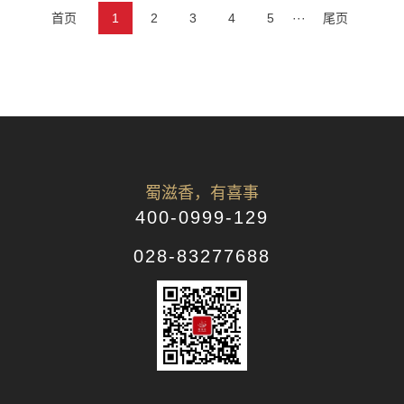
首页
1
2
3
4
5
···
尾页
蜀滋香，有喜事
400-0999-129
028-83277688