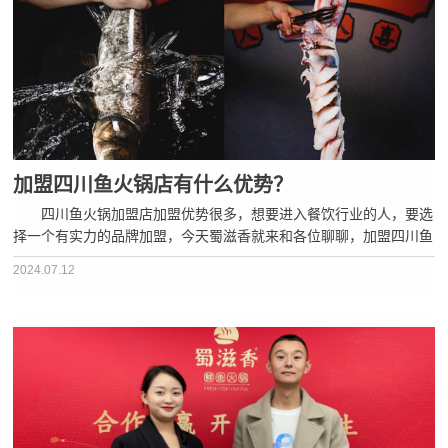
加盟四川鱼火锅店有什么优势？
四川鱼火锅加盟店加盟优势很多，想要进入餐饮行业的人，要选
择一个有实力的品牌加盟，今天蜀滋香就来和各位聊聊，加盟四川鱼
火锅的优势。 一、品牌效应显著 四川鱼火锅是中国著名美
2024.07.12
食，有较高的知名度，加盟四川鱼火锅店，可以利用品牌的影响力，
吸···