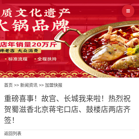
首页
>>
新闻资讯
>>
加盟快报
重磅喜事！故宫、长城我来啦！热烈祝
贺蜀滋香北京蒋宅口店、鼓楼店两店齐
签！
返回列表