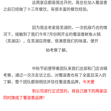
这两家店都是周总开的，周总在加入蜀滋香
之前已经做了十三年餐饮，有很丰富的餐饮经验。
因为周总老家是芜湖的，一次机缘巧合的情
况下，接触到了我们今年7月份刚开业的蜀滋香鲜鱼火锅
（芜湖店），在芜湖店用餐，很满意我们的味道，便开
始考察了解。
中秋节前便带着团队来我们总部和门店详细
考察，通过一次次走访之后，对蜀滋香也有了全面且深入的
了解，整个团队都很相信并信任蜀滋香品牌，
今天便
到公司进行正式签约，将
自己旗下的两家店
同时换成了蜀滋香品牌！