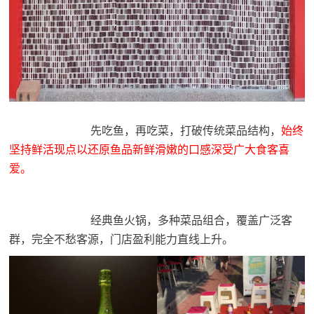
先吃鱼，再吃菜，打破传统菜品结构，
始终
坚持鲜活现点以还原鱼品新鲜滑嫩的口感深受广大食客喜
爱。
经典鱼火锅，多种菜品组合，覆盖广泛客
群，完全不愁客源，门店盈利能力直线上升。