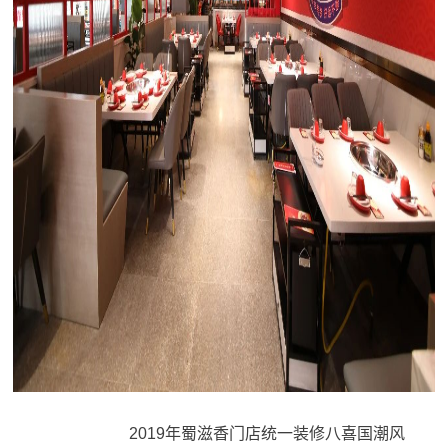
2019年蜀滋香门店统一装修八喜国潮风