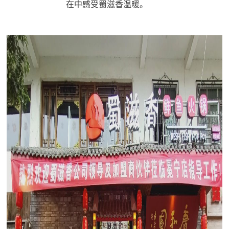
在中感受蜀滋香温暖。