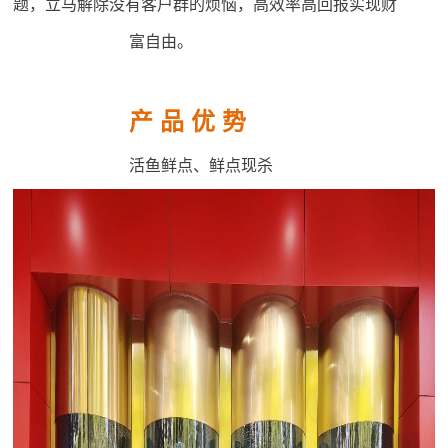
题，立马解除没有客户群的烦恼，高效率高回报实现财
富自由。
产 品 优 势
活鱼鲜点、鲜点现杀