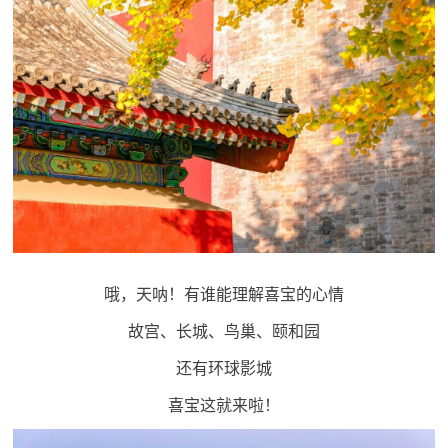
哦，天呐！有谁能理解喜宝的心情
故宫、长城、鸟巢、颐和园
还有环球影城
喜宝这就来啦！