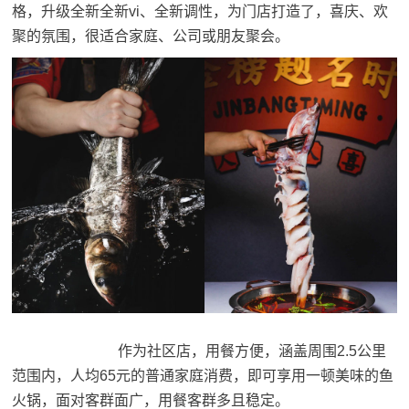
格，升级全新全新vi、全新调性，为门店打造了，喜庆、欢
聚的氛围，很适合家庭、公司或朋友聚会。
作为社区店，用餐方便，涵盖周围2.5公里
范围内，人均65元的普通家庭消费，即可享用一顿美味的鱼
火锅，面对客群面广，用餐客群多且稳定。