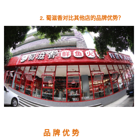
2. 蜀滋香对比其他店的品牌优势？
品 牌 优 势