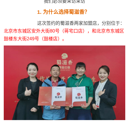
我们必须要采访采访
1. 为什么选择蜀滋香？
这次签约的蜀滋香两家加盟店，分别位于：
北京市东城区安外大街80号（蒋宅口店），和北京市东城区
鼓楼东大街249号（鼓楼店）。