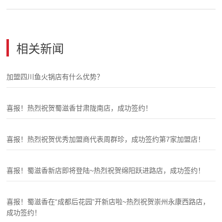
相关新闻
加盟四川鱼火锅店有什么优势？
喜报！热烈祝贺蜀滋香甘肃陇南店，成功签约！
喜报！热烈祝贺优秀加盟商代表周群珍，成功签约第7家加盟店！
喜报！蜀滋香新店即将登陆~热烈祝贺绵阳跃进路店，成功签约！
喜报！蜀滋香在“成都后花园”开新店啦~热烈祝贺崇州永康西路店，
成功签约！