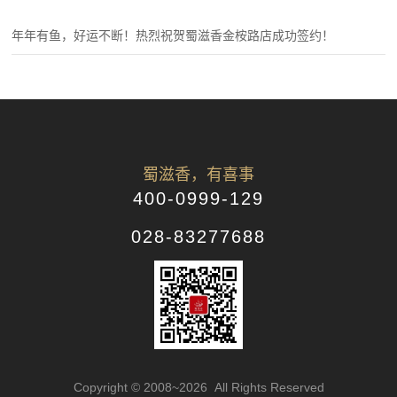
年年有鱼，好运不断！热烈祝贺蜀滋香金桉路店成功签约！
蜀滋香，有喜事
400-0999-129
028-83277688
Copyright © 2008~2026 All Rights Reserved