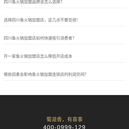
四川鱼火锅加盟品牌该怎么选择？
选择四川鱼火锅加盟店，这几点不要忽视！
四川鱼火锅加盟店如何快速吸引消费者？
开一家鱼火锅加盟店怎么降低开店成本
哪些因素会影响鱼火锅加盟连锁店的利润空间？
蜀滋香，有喜事
400-0999-129