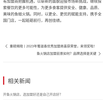
有加盟商把握机遇，以崭新的面貌迎接市场新挑战，继续探
索餐饮的更多可能性，为更多食客提供安全、健康、品质、
美味的鱼蛙火锅。同时，以更全、更优的赋能支持，携手全
国门店，一起砥砺前行，再创佳绩。

重磅揭晓丨2023年蜀滋香优秀加盟商喜获荣誉，来领奖啦！

鱼火锅店加盟前景如何？品牌选择是关键
相关新闻
开鱼火锅店，选加盟好还是自己开店好？