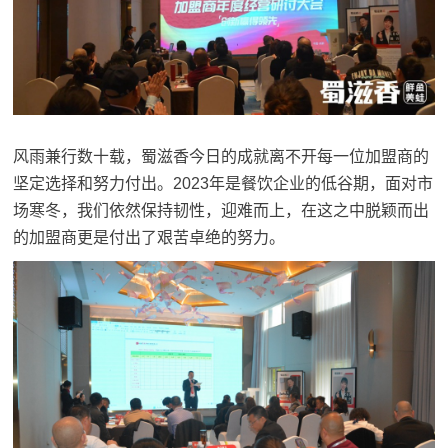
风雨兼行数十载，蜀滋香今日的成就离不开每一位加盟商的
坚定选择和努力付出。2023年是餐饮企业的低谷期，面对市
场寒冬，我们依然保持韧性，迎难而上，在这之中脱颖而出
的加盟商更是付出了艰苦卓绝的努力。