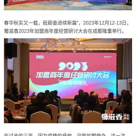
春华秋实又一载，砥砺奋进续新篇”，2023年12月12-13日，
蜀滋香
2023年加盟商年度经营研讨大会在成都隆重举行。
在过去的三年，因为疫情的缘故，没能如期举办，这一次，