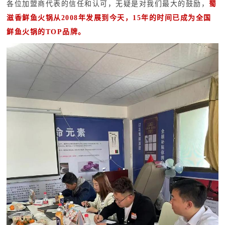
各位加盟商代表的信任和认可，无疑是对我们最大的鼓励，
蜀
滋香鲜鱼火锅从2008年发展到今天，15年的时间已成为全国
鲜鱼火锅的TOP品牌。