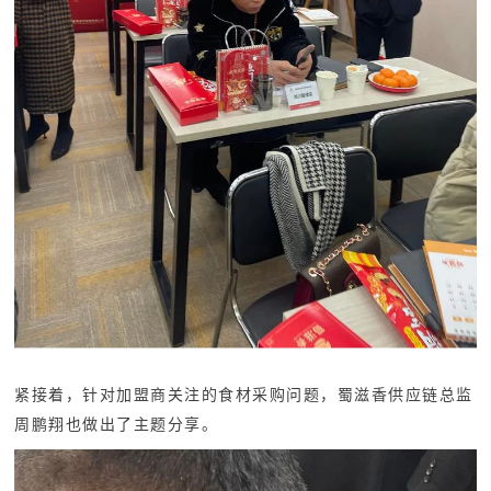
紧接着，针对加盟商关注的食材采购问题，蜀滋香供应链总监
周鹏翔也做出了主题分享。