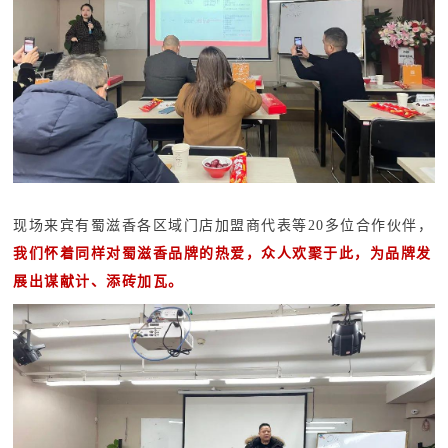
现场来宾有蜀滋香各区域门店加盟商代表等20多位合作伙伴，
我们怀着同样对蜀滋香品牌的热爱，众人欢聚于此，为品牌发
展出谋献计、添砖加瓦。