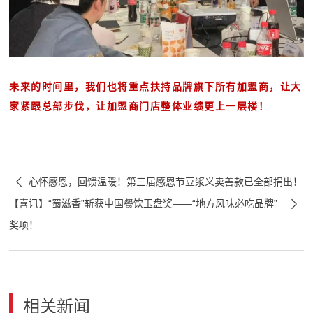
未来的时间里，我们也将重点扶持品牌旗下所有加盟商，让大
家紧跟总部步伐，让加盟商门店整体业绩更上一层楼！

心怀感恩，回馈温暖！第三届感恩节豆浆义卖善款已全部捐出！

【喜讯】“蜀滋香”斩获中国餐饮玉盘奖——“地方风味必吃品牌”
奖项！
相关新闻