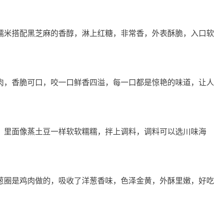
米搭配黑芝麻的香醇，淋上红糖，非常香，外表酥脆，入口软
，香脆可口，咬一口鲜香四溢，每一口都是惊艳的味道，让人
里面像蒸土豆一样软软糯糯，拌上调料，调料可以选川味海
圈是鸡肉做的，吸收了洋葱香味，色泽金黄，外酥里嫩，好吃