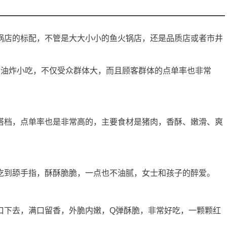
店的标配，不管是大大小小的鱼火锅店，还是品质店或者市井
油炸小吃，不仅受众群体大，而且顾客群体的点单率也非常
档，点单率也是非常高的，主要食材是猪肉，香酥、嫩滑、爽
。
到舔手指，酥酥脆脆，一点也不油腻，女士和孩子的醉爱。
下去，满口留香，外脆内嫩，Q弹酥脆，非常好吃，一颗颗红