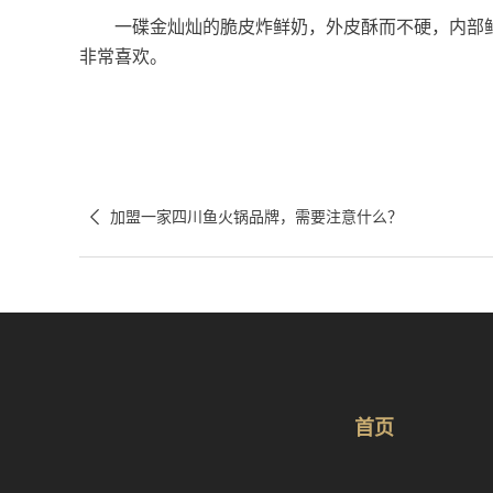
一碟金灿灿的脆皮炸鲜奶，外皮酥而不硬，内部鲜
非常喜欢。

加盟一家四川鱼火锅品牌，需要注意什么？
首页