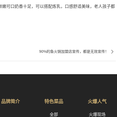
嫩可口奶香十足，可以搭配炼乳，口感舒适美味，老人孩子都

90%的鱼火锅加盟店宣传，都是无效宣传！
品牌简介
特色菜品
火爆人气
全部
火爆现场