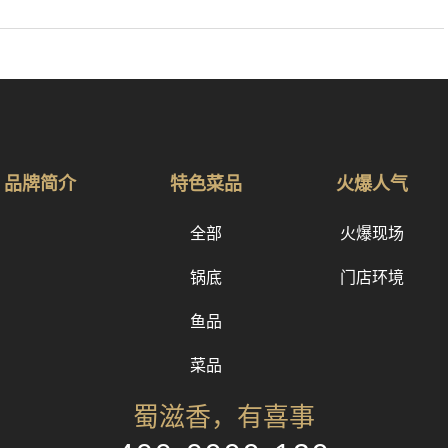
品牌简介
特色菜品
火爆人气
全部
火爆现场
锅底
门店环境
鱼品
菜品
蜀滋香，有喜事