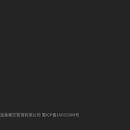
滋香餐饮管理有限公司
蜀ICP备15031589号