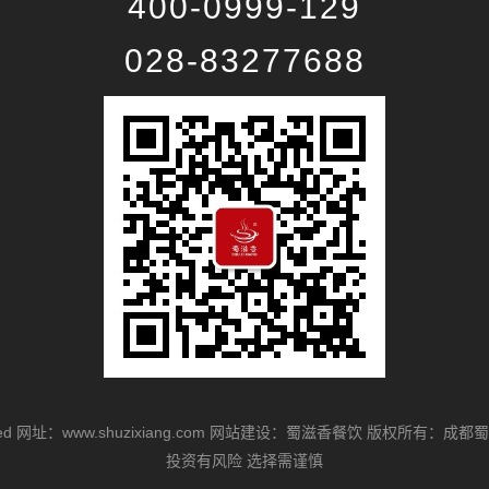
400-0999-129
028-83277688
ed
网址：www.shuzixiang.com
网站建设：蜀滋香餐饮
版权所有：成都蜀
投资有风险 选择需谨慎