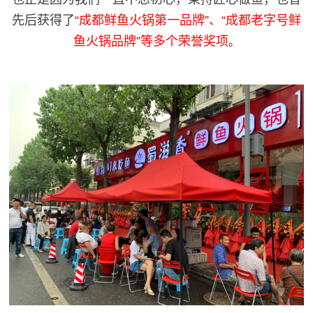
先后获得了
“成都鲜鱼火锅第一品牌”、“成都老字号鲜
鱼火锅品牌”等多个荣誉奖项
。