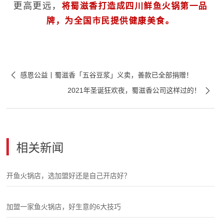
更高更远，
将蜀滋香打造成四川鲜鱼火锅第一品
牌，为全国市民提供健康美食。

感恩公益丨蜀滋香「五谷豆浆」义卖，善款已全部捐赠！

2021年圣诞狂欢夜，蜀滋香公司这样过的！
相关新闻
开鱼火锅店，选加盟好还是自己开店好？
加盟一家鱼火锅店，好生意的6大技巧