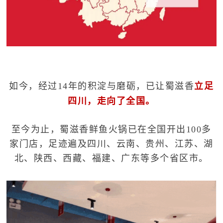
如今，经过14年的积淀与磨砺，已让蜀滋香
立足
四川，走向了全国。
至今为止，蜀滋香鲜鱼火锅已在全国开出100多
家门店，足迹遍及四川、云南、贵州、江苏、湖
北、陕西、西藏、福建、广东等多个省区市。