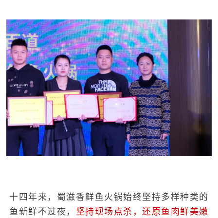
十四年来，蜀滋香鲜鱼火锅始终坚持多样种类的
鱼新鲜不过夜，
坚持现场点杀，还原鱼肉鲜美嫩