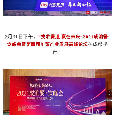
3月31日下午，
“找准赛道 赢在未来”2021成渝餐·
在成都举
饮峰会暨第四届川菜产业发展高峰论坛
行。