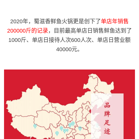
2020年，蜀滋香鲜鱼火锅更是创下了
单店年销售
200000斤的记录
，目前最高单店日销售鲜鱼达到了
1000斤、单店日接待人次600人次、单店日营业额
40000元。