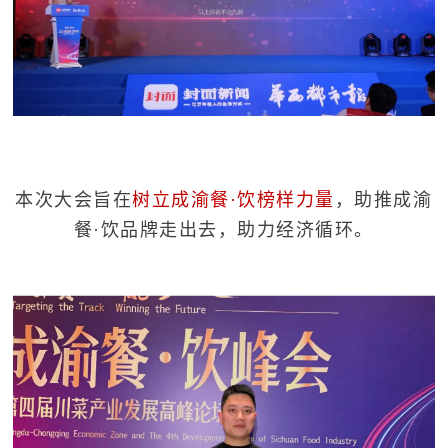
本次大会旨在
树立成渝餐·饮榜样力量
，助推成渝
餐·饮品牌走出去，助力经济循环。