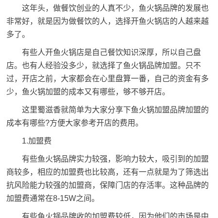
这年头，做餐饮创业的人真不少，鱼火锅品牌的发展也
非常好，就是因为做餐饮的人，选择开鱼火锅店的人越来越
多了。
有些人开鱼火锅店是自己餐饮知识深厚，所以自己盘
店。也有人经验没多少，就选择了鱼火锅品牌加盟。只不
过，开店之前，大家都会在心里盘算一番，自己的资金有多
少，
鱼火锅加盟
的成本又有哪些，够不够开店。
这里蜀滋香就简单为大家分享下鱼火锅加盟品牌加盟的
成本有哪些?方便大家参考开店的费用。
1.加盟费
有些鱼火锅品牌实力较强，影响力较大，吸引到的加盟
商较多，相应的加盟费也比较高，还有一点就是为了筛选出
抗风险能力较强的加盟商，保障门店的存活率。这种品牌的
加盟费通常在8-15W之间。
有些鱼火锅品牌收的加盟费较低，因为他们的市场是中