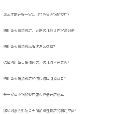
怎么才能开好一家四川特色鱼火锅加盟店？
四川鱼火锅加盟店，只需这几招让你客流翻倍
四川鱼火锅加盟品牌该怎么选择？
选择四川鱼火锅加盟店，这几点不要忽视！
四川鱼火锅加盟店如何快速吸引消费者？
开一家鱼火锅加盟店怎么降低开店成本
哪些因素会影响鱼火锅加盟连锁店的利润空间？