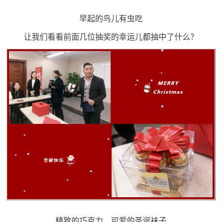
早起的鸟儿有虫吃
让我们看看前面几位抽奖的幸运儿都抽中了什么？
精致的巧克力、可爱的圣诞袜子