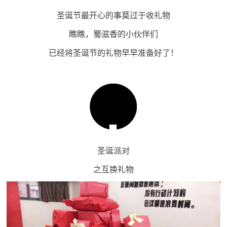
圣诞节最开心的事莫过于收礼物
瞧瞧，蜀滋香的小伙伴们
已经将圣诞节的礼物早早准备好了！
圣诞派对
之互换礼物