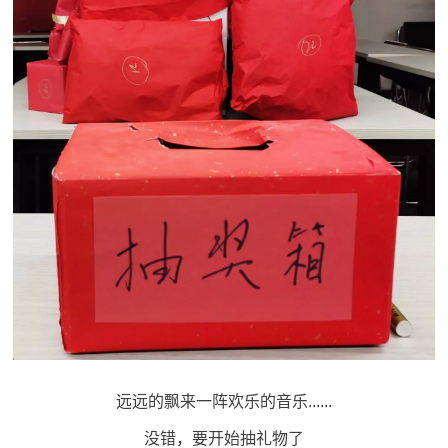
远远的飘来一阵欢乐的音乐......
没错，要开始抽礼物了