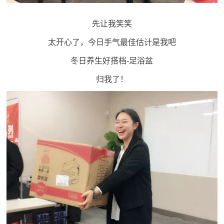
先让我笑笑
太开心了，今日手气最佳估计是我吧
冬日养生好搭档-足浴盆
归我了！