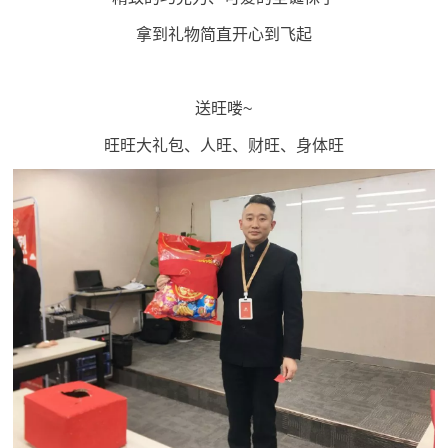
拿到礼物简直开心到飞起
送旺喽~
旺旺大礼包、人旺、财旺、身体旺