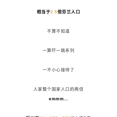
相当于
2.5
倍芬兰人口
不算不知道
一算吓一跳系列
一不小心接待了
人家整个国家人口的两倍
emmm...