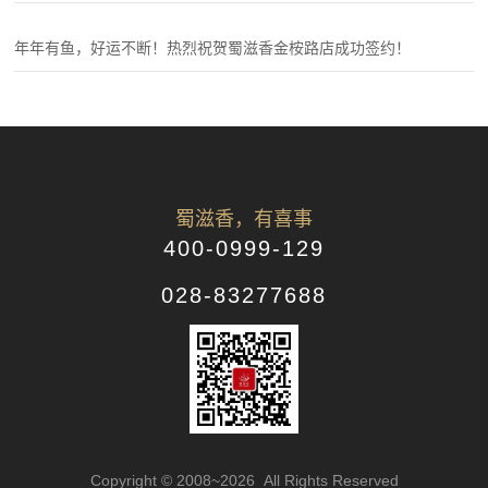
年年有鱼，好运不断！热烈祝贺蜀滋香金桉路店成功签约！
蜀滋香，有喜事
400-0999-129
028-83277688
Copyright © 2008~2026 All Rights Reserved