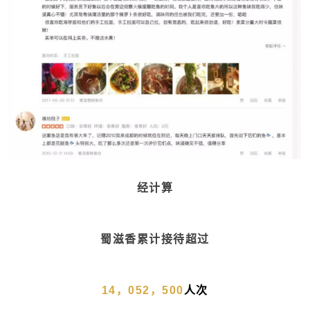
经计算
蜀滋香累计接待超过
14，052，500
人次