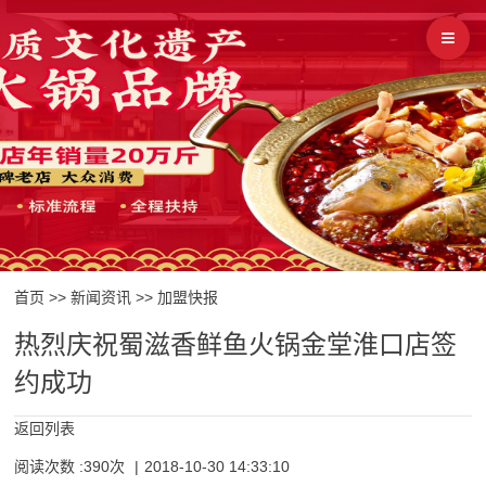
首页
>>
新闻资讯
>>
加盟快报
热烈庆祝蜀滋香鲜鱼火锅金堂淮口店签
约成功
返回列表
阅读次数 :390次
|
2018-10-30 14:33:10