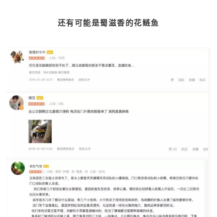
还有可能是蜀滋香的花鲢鱼