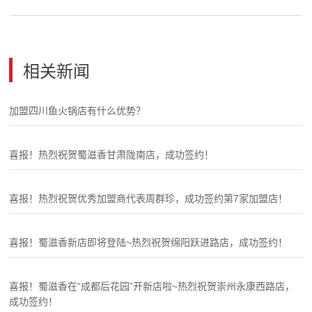
相关新闻
加盟四川鱼火锅店有什么优势？
喜报！热烈祝贺蜀滋香甘肃陇南店，成功签约！
喜报！热烈祝贺优秀加盟商代表周群珍，成功签约第7家加盟店！
喜报！蜀滋香新店即将登陆~热烈祝贺绵阳跃进路店，成功签约！
喜报！蜀滋香在“成都后花园”开新店啦~热烈祝贺崇州永康西路店，
成功签约！