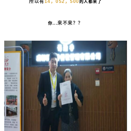
所以有
14，052，500
的人都来了
来不来？？
你...