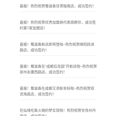
喜报！热烈祝贺蜀滋香甘肃陇南店，成功签约！
喜报！热烈祝贺优秀加盟商代表周群珍，成功签
约第7家加盟店！
喜报！蜀滋香新店即将登陆~热烈祝贺绵阳跃进
路店，成功签约！
喜报！蜀滋香在“成都后花园”开新店啦~热烈祝贺
崇州永康西路店，成功签约！
喜报！蜀滋香在成都又添新坐标啦~热烈祝贺双
流海昌店，成功签约！
在仙境吃鱼火锅的梦实现啦！热烈祝贺甘孜州丹