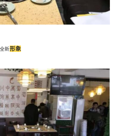
形象
全新