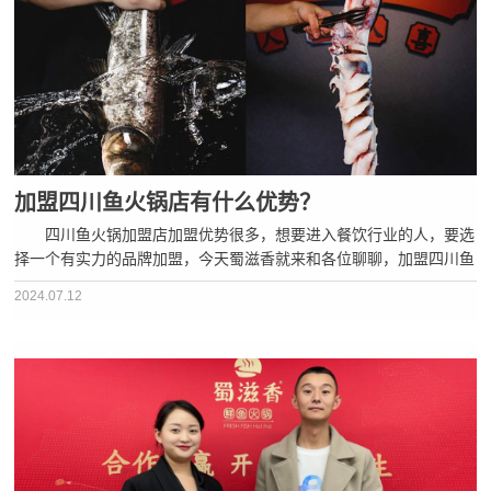
加盟四川鱼火锅店有什么优势？
四川鱼火锅加盟店加盟优势很多，想要进入餐饮行业的人，要选
择一个有实力的品牌加盟，今天蜀滋香就来和各位聊聊，加盟四川鱼
火锅的优势。 一、品牌效应显著 四川鱼火锅是中国著名美
2024.07.12
食，有较高的知名度，加盟四川鱼火锅店，可以利用品牌的影响力，
吸···