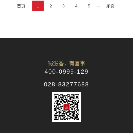
首页
1
2
3
4
5
···
尾页
蜀滋香，有喜事
400-0999-129
028-83277688