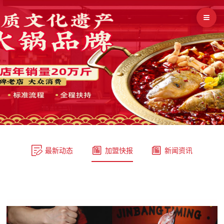



最新动态
加盟快报
新闻资讯