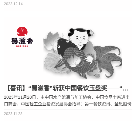
锅，更是帮助了 七十余位创业者成功开店致富。秉承着“爱、给予、
2023.12.14
勇敢、荣耀”的企业核心价值观，我们一直不断努力，让创业变得更
简···
【喜讯】“蜀滋香”斩获中国餐饮玉盘奖——“地方风味必吃品牌”奖项！
2023年11月28日，由中国水产流通与加工协会、中国食品土畜进出
口商会、中国轻工企业投资发展协会指导；第一餐饮资讯、圣恩股份
联合主办；多家行业协会共同协办的第三届【中国餐饮B2B产业大
2023.11.28
会】在成都隆重举办。去年，第二届中国餐饮玉盘奖受到了全国餐饮
品牌的···