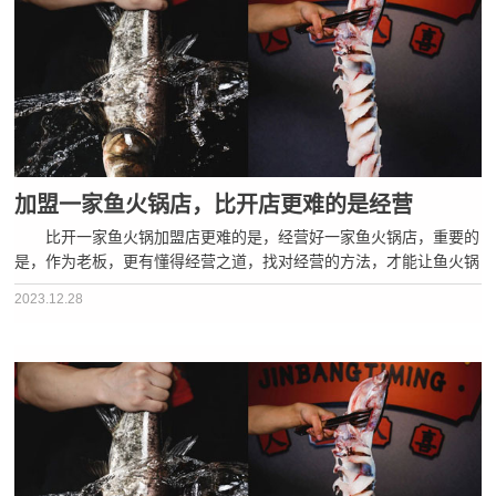
加盟一家鱼火锅店，比开店更难的是经营
比开一家鱼火锅加盟店更难的是，经营好一家鱼火锅店，重要的
是，作为老板，更有懂得经营之道，找对经营的方法，才能让鱼火锅
加盟店的生意源源不断。 今天，蜀滋香鲜鱼火锅就给各位老板分
2023.12.28
享几招鱼火锅店经营方法。 一、第一眼印象，很重要； 如何
···