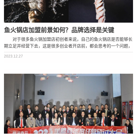
鱼火锅店加盟前景如何？品牌选择是关键
对于很多鱼火锅加盟店初创者来说，自己的鱼火锅店是否能够长
期立足并经营下去，这是很多创业者开店前，都会思考的一个问题，
鱼火锅店的成败，取决于鱼火锅的味道，环境，服务，以及店铺的位
2023.12.27
置等综合因素。 今天，蜀滋香鲜鱼火锅就来和各位聊一聊鱼火锅
···