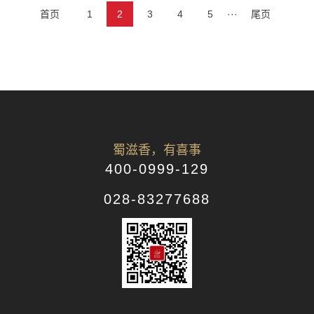
首页
1
2
3
4
5
···
尾页
蜀滋香，有喜事
400-0999-129
028-83277688