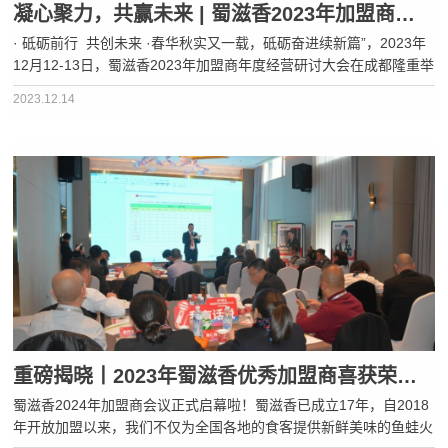
凝心聚力，共赢未来 | 蜀滋香2023年加盟商年度经营研讨大会圆满成功！
· 砥砺前行 共创未来 ·春华秋实又一载，砥砺奋进续新篇”，2023年
12月12-13日，蜀滋香2023年加盟商年度经营研讨大会在成都隆重举
行。在过去的三年，因为疫情的缘故，没能如期举办，这一次，公司
2023.12.14
上下高度重视本次会议，当日，蜀滋香品牌创始人谢总携公···
重磅揭晓丨2023年蜀滋香优秀加盟商喜获荣誉，来领奖啦！
蜀滋香2024年加盟商会议正式启幕啦！蜀滋香已成立17年，自2018
年开放加盟以来，我们不仅为全国各地的食客提供新鲜美味的鱼蛙火