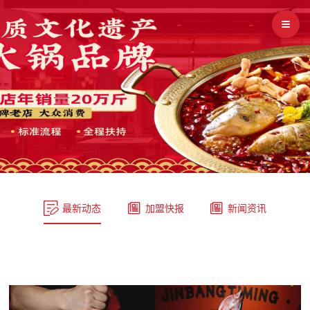



最新动态
加盟快报
新闻资讯