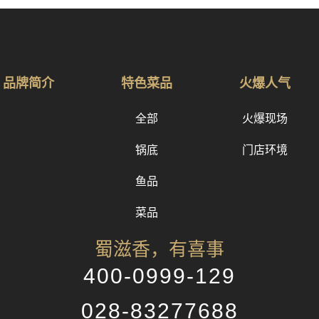
品牌简介
特色菜品
火爆人气
全部
火爆现场
锅底
门店环境
鱼品
菜品
蜀滋香，有喜事
400-0999-129
028-83277688