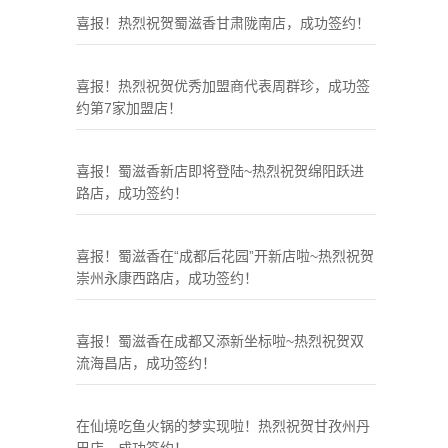
喜报！热烈祝贺蜀滋香甘肃陇南店，成功签约！
喜报！热烈祝贺优秀加盟商代表周群珍，成功签
约第7家加盟店！
喜报！蜀滋香新店即将登陆~热烈祝贺绵阳跃进
路店，成功签约！
喜报！蜀滋香在“成都后花园”开新店啦~热烈祝贺
崇州永康西路店，成功签约！
喜报！蜀滋香在成都又添新坐标啦~热烈祝贺双
流海昌店，成功签约！
在仙境吃鱼火锅的梦实现啦！热烈祝贺甘孜州丹