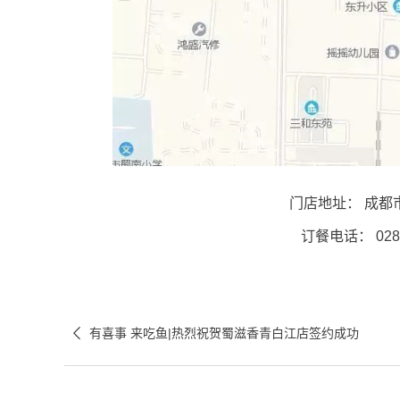
门店地址： 成都
订餐电话： 028-8

有喜事 来吃鱼|热烈祝贺蜀滋香青白江店签约成功