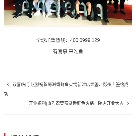
全球加盟热线：400 0999 129
有喜事 来吃鱼

双喜临门|热烈祝贺蜀滋香鲜鱼火锅新津店续签、彭州店签约成
功

开业福利|热烈祝贺蜀滋香鲜鱼火锅十陵店开业大吉