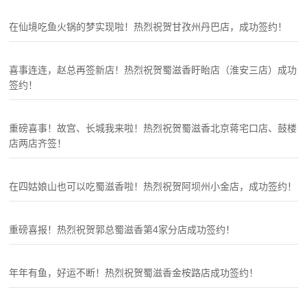
在仙境吃鱼火锅的梦实现啦！热烈祝贺甘孜州丹巴店，成功签约！
喜事连连，赵总再签新店！热烈祝贺蜀滋香盱眙店（淮安三店）成功
签约！
重磅喜事！故宫、长城我来啦！热烈祝贺蜀滋香北京蒋宅口店、鼓楼
店两店齐签！
在四姑娘山也可以吃蜀滋香啦！热烈祝贺阿坝州小金店，成功签约！
重磅喜报！热烈祝贺郭总蜀滋香第4家分店成功签约！
年年有鱼，好运不断！热烈祝贺蜀滋香金桉路店成功签约！