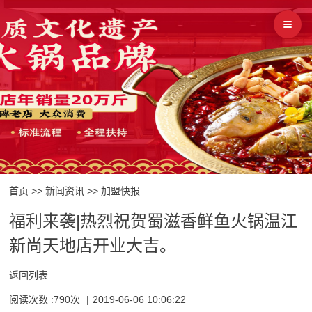
首页
>>
新闻资讯
>>
加盟快报
福利来袭|热烈祝贺蜀滋香鲜鱼火锅温江
新尚天地店开业大吉。
返回列表
阅读次数 :790次
|
2019-06-06 10:06:22