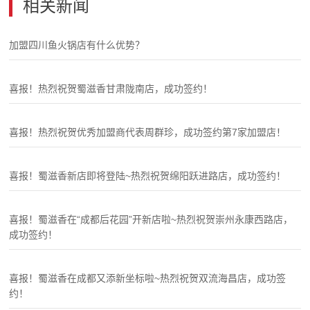
相关新闻
加盟四川鱼火锅店有什么优势？
喜报！热烈祝贺蜀滋香甘肃陇南店，成功签约！
喜报！热烈祝贺优秀加盟商代表周群珍，成功签约第7家加盟店！
喜报！蜀滋香新店即将登陆~热烈祝贺绵阳跃进路店，成功签约！
喜报！蜀滋香在“成都后花园”开新店啦~热烈祝贺崇州永康西路店，
成功签约！
喜报！蜀滋香在成都又添新坐标啦~热烈祝贺双流海昌店，成功签
约！