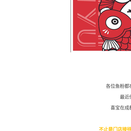
各位鱼粉都
最近
喜宝在成
不止是门店接