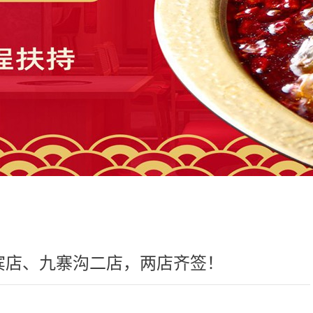
宾店、九寨沟二店，两店齐签！