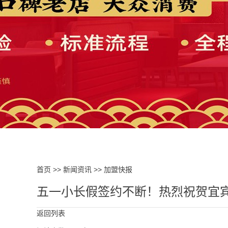
首页
>>
新闻资讯
>>
加盟快报
五一小长假签约不断！热烈祝贺宜
返回列表