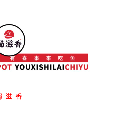
蜀 滋 香