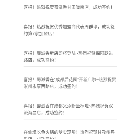
喜报！热烈祝贺蜀滋香甘肃陇南店，成功签约！
喜报！热烈祝贺优秀加盟商代表周群珍，成功签
约第7家加盟店！
喜报！蜀滋香新店即将登陆~热烈祝贺绵阳跃进
路店，成功签约！
喜报！蜀滋香在“成都后花园”开新店啦~热烈祝贺
崇州永康西路店，成功签约！
喜报！蜀滋香在成都又添新坐标啦~热烈祝贺双
流海昌店，成功签约！
在仙境吃鱼火锅的梦实现啦！热烈祝贺甘孜州丹