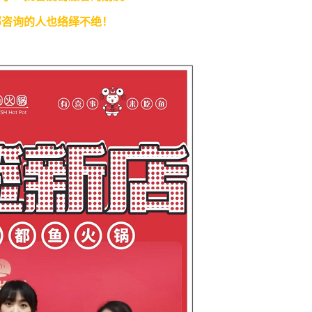
部咨询的人也络绎不绝！