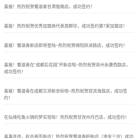
喜报！热烈祝贺蜀滋香甘肃陇南店，成功签约！
喜报！热烈祝贺优秀加盟商代表周群珍，成功签约第7家加盟店！
喜报！蜀滋香新店即将登陆~热烈祝贺绵阳跃进路店，成功签约！
喜报！蜀滋香在“成都后花园”开新店啦~热烈祝贺崇州永康西路店，
成功签约！
喜报！蜀滋香在成都又添新坐标啦~热烈祝贺双流海昌店，成功签
约！
在仙境吃鱼火锅的梦实现啦！热烈祝贺甘孜州丹巴店，成功签约！
喜事连连，赵总再签新店！热烈祝贺蜀滋香盱眙店（淮安三店）成功