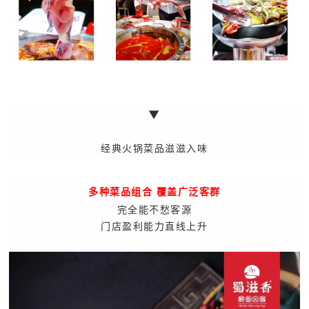
▼
经典火锅菜品滋滋入味
多种菜品组合 覆盖广泛客群
完全能不愁客源
门店盈利能力直线上升