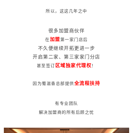
所以，这这几年之中
很多加盟商伙伴
加盟
在
第一家门店后
不久便继续开拓更进一步
开启第二家、第三家家门分店
区域独家代理权
甚至签订
！
全流程扶持
因为蜀滋香总部提供
有专业团队
解决加盟商的所有后顾之忧