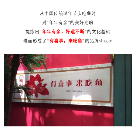
从中国传统过年节庆吃鱼时
对“年年有余”的美好期盼
提炼出
“年年有余，好运不断”
的文化基础
进而形成了
“有喜事，来吃鱼”
的品牌slogan