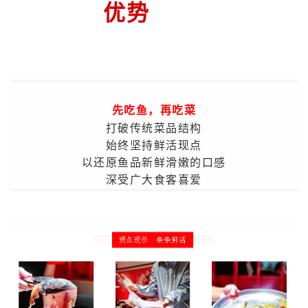
优势
先吃鱼，再吃菜
打破传统菜品结构
始终坚持鲜活现点
以还原鱼品新鲜滑嫩的口感
深受广大食客喜爱