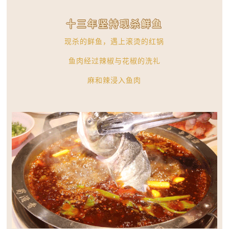
十三年坚持现杀鲜鱼
现杀的鲜鱼，遇上滚烫的红锅
鱼肉经过辣椒与花椒的洗礼
麻和辣浸入鱼肉