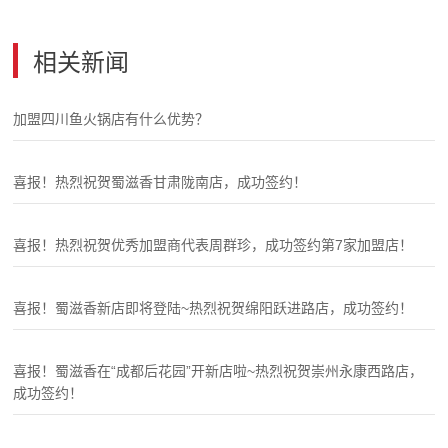
相关新闻
加盟四川鱼火锅店有什么优势？
喜报！热烈祝贺蜀滋香甘肃陇南店，成功签约！
喜报！热烈祝贺优秀加盟商代表周群珍，成功签约第7家加盟店！
喜报！蜀滋香新店即将登陆~热烈祝贺绵阳跃进路店，成功签约！
喜报！蜀滋香在“成都后花园”开新店啦~热烈祝贺崇州永康西路店，
成功签约！