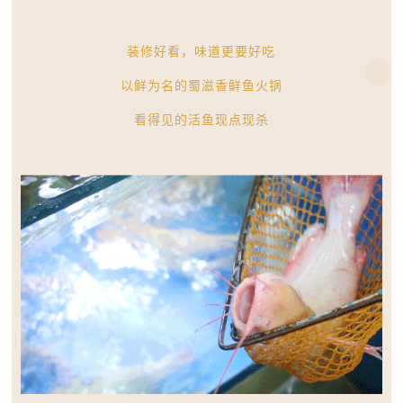
装修好看，味道更要好吃
以鲜为名的蜀滋香鲜鱼火锅
看得见的活鱼现点现杀