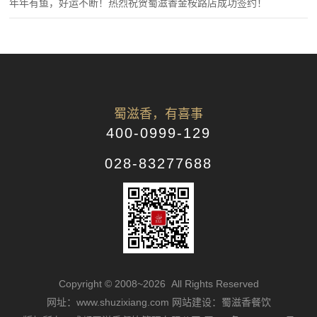
年年有鱼，好运不断！热烈祝贺蜀滋香金桉路店成功签约！
蜀滋香，有喜事
400-0999-129
028-83277688
Copyright © 2008~2026 All Rights Reserved
网址：www.shuzixiang.com
网站建设：蜀滋香餐饮