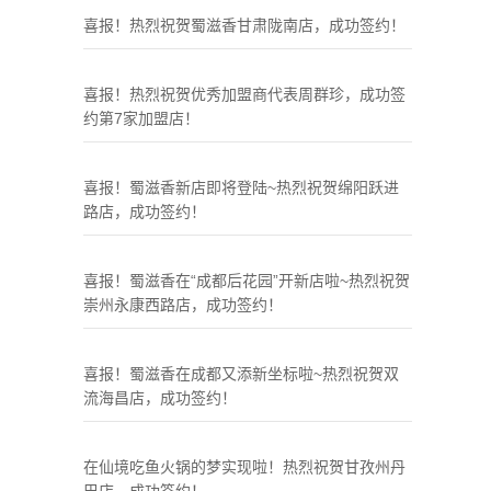
喜报！热烈祝贺蜀滋香甘肃陇南店，成功签约！
喜报！热烈祝贺优秀加盟商代表周群珍，成功签
约第7家加盟店！
喜报！蜀滋香新店即将登陆~热烈祝贺绵阳跃进
路店，成功签约！
喜报！蜀滋香在“成都后花园”开新店啦~热烈祝贺
崇州永康西路店，成功签约！
喜报！蜀滋香在成都又添新坐标啦~热烈祝贺双
流海昌店，成功签约！
在仙境吃鱼火锅的梦实现啦！热烈祝贺甘孜州丹