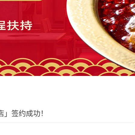
店」签约成功！