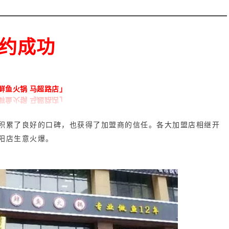
约成功
鲜鱼火锅 马超路店」
积累了良好的口碑，也获得了加盟商的信任。各大加盟店相继开
阳店生意火爆。