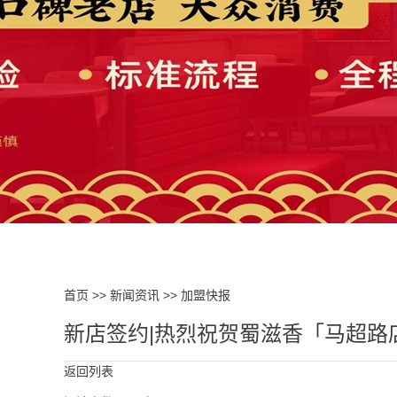
首页
>>
新闻资讯
>>
加盟快报
新店签约|热烈祝贺蜀滋香「马超路
返回列表