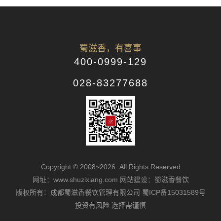
蜀滋香，有喜事
400-0999-129
028-83277688
Copyright © 2008~2026 All Rights Reserved
网址：www.shuzixiang.com
网站建设：蜀滋香餐饮
版权所有：成都蜀滋香餐饮管理有限公司
蜀ICP备15031589号
投资有风险 选择需谨慎