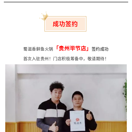
「贵州毕节店」
蜀滋香鲜鱼火锅
签约成功
首次入驻贵州！
门店积极筹备中，敬请期待！