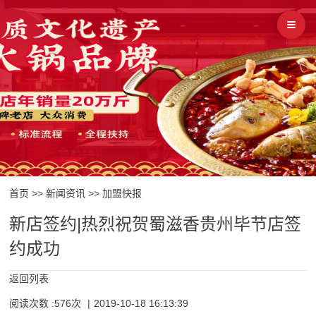
首页
>>
新闻资讯
>>
加盟快报
新店签约|热烈祝贺蜀滋香贵州毕节店签
约成功
返回列表
阅读次数 :576次
|
2019-10-18 16:13:39