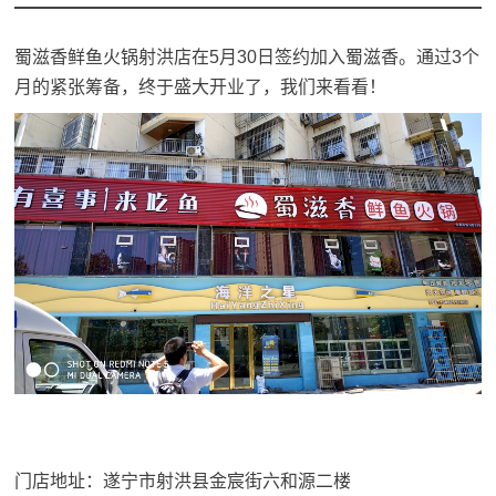
蜀滋香鲜鱼火锅射洪店在5月30日签约加入蜀滋香。通过3个
月的紧张筹备，终于盛大开业了，我们来看看！
门店地址：遂宁市射洪县金宸街六和源二楼