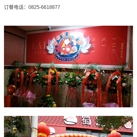
订餐电话：0825-6618877