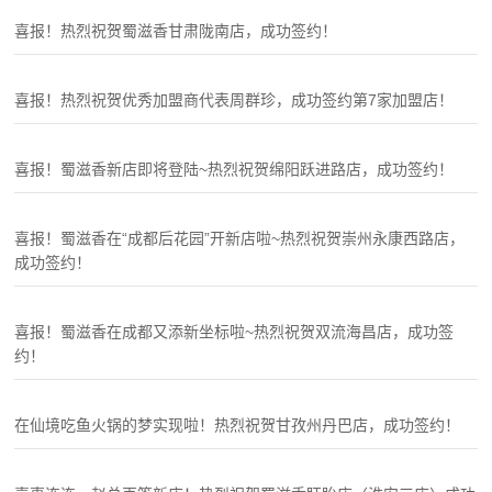
喜报！热烈祝贺蜀滋香甘肃陇南店，成功签约！
喜报！热烈祝贺优秀加盟商代表周群珍，成功签约第7家加盟店！
喜报！蜀滋香新店即将登陆~热烈祝贺绵阳跃进路店，成功签约！
喜报！蜀滋香在“成都后花园”开新店啦~热烈祝贺崇州永康西路店，
成功签约！
喜报！蜀滋香在成都又添新坐标啦~热烈祝贺双流海昌店，成功签
约！
在仙境吃鱼火锅的梦实现啦！热烈祝贺甘孜州丹巴店，成功签约！