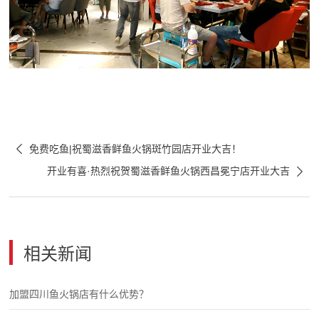

免费吃鱼|祝蜀滋香鲜鱼火锅斑竹园店开业大吉！

开业有喜·热烈祝贺蜀滋香鲜鱼火锅西昌冕宁店开业大吉
相关新闻
加盟四川鱼火锅店有什么优势？