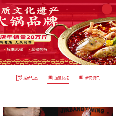



最新动态
加盟快报
新闻资讯