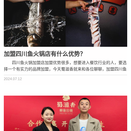
加盟四川鱼火锅店有什么优势？
四川鱼火锅加盟店加盟优势很多，想要进入餐饮行业的人，要选
择一个有实力的品牌加盟，今天蜀滋香就来和各位聊聊，加盟四川鱼
火锅的优势。 一、品牌效应显著 四川鱼火锅是中国著名美
2024.07.12
食，有较高的知名度，加盟四川鱼火锅店，可以利用品牌的影响力，
吸···