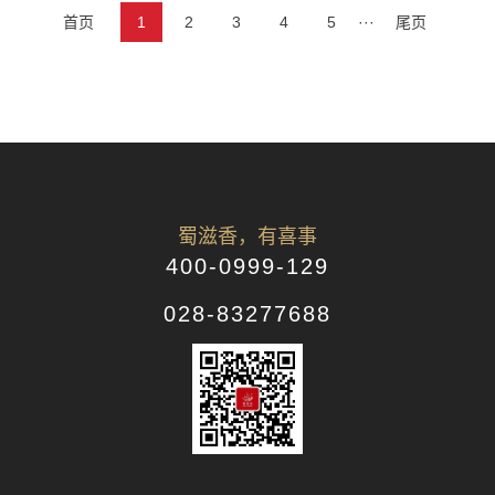
首页
1
2
3
4
5
···
尾页
蜀滋香，有喜事
400-0999-129
028-83277688